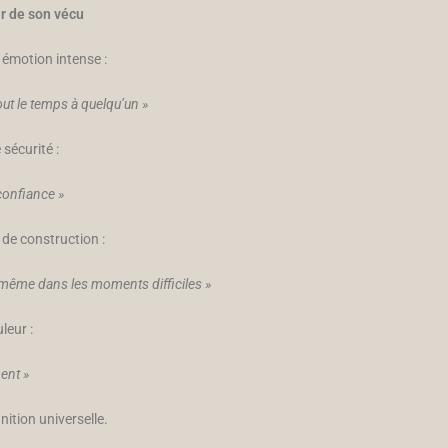
ir de son vécu
émotion intense :
ut le temps à quelqu’un »
sécurité :
 confiance »
 de construction :
, même dans les moments difficiles »
leur :
ent »
ition universelle.