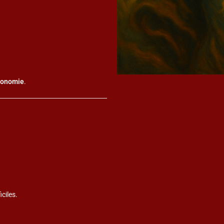
utonomie
.
ciles.