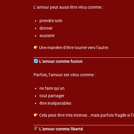
L’amour peut aussi être vécu comme :
prendre soin
donner
soutenir
Une manière d’être tourné vers l’autre.
L’amour comme fusion
Parfois, l’amour est vécu comme :
ne faire qu’un
tout partager
être inséparables
Cela peut être très intense… mais parfois fragile si l’
L’amour comme liberté