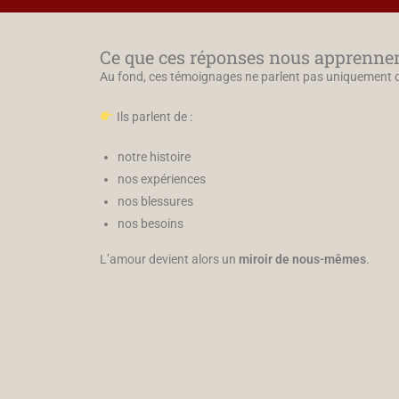
Ce que ces réponses nous apprenne
Au fond, ces témoignages ne parlent pas uniquement d
Ils parlent de :
notre histoire
nos expériences
nos blessures
nos besoins
L’amour devient alors un
miroir de nous-mêmes
.