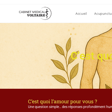
Accueil
Acupunctu
C’est qu
C’est quoi l’amour pour vous ?
Une question simple… des réponses profondément hu