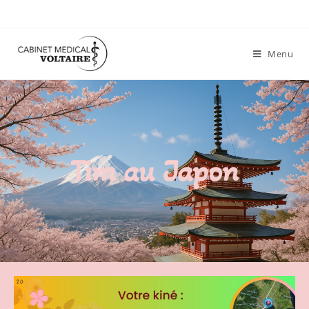
Menu
Tim au Japon