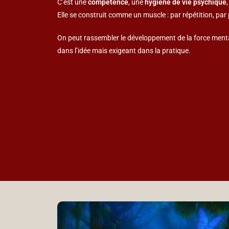
C’est une
compétence
, une
hygiène de vie psychique
Elle se construit comme un muscle : par répétition, par
On peut rassembler le développement de la force ment
dans l’idée mais exigeant dans la pratique.