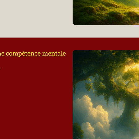
mme compétence mentale
.