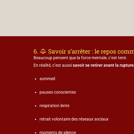
6.
Savoir s’arrêter : le repos co
Beaucoup pensent que la force mentale, c’est tenir.
En réalité, c’est aussi
savoir se retirer avant la rupture
sommeil
pauses conscientes
respiration lente
retrait volontaire des réseaux sociaux
moments de silence