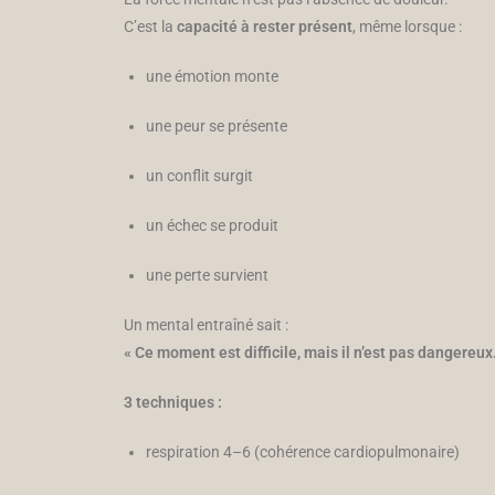
C’est la
capacité à rester présent
, même lorsque :
une émotion monte
une peur se présente
un conflit surgit
un échec se produit
une perte survient
Un mental entraîné sait :
« Ce moment est difficile, mais il n’est pas dangereux.
3 techniques :
respiration 4–6 (cohérence cardiopulmonaire)