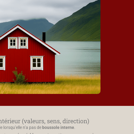
ntérieur (valeurs, sens, direction)
 lorsqu’elle n’a pas de
boussole interne
.