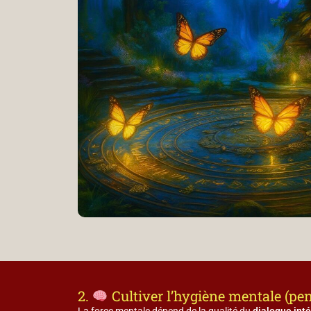
2.
Cultiver l’hygiène mentale (pens
La force mentale dépend de la qualité du
dialogue inté