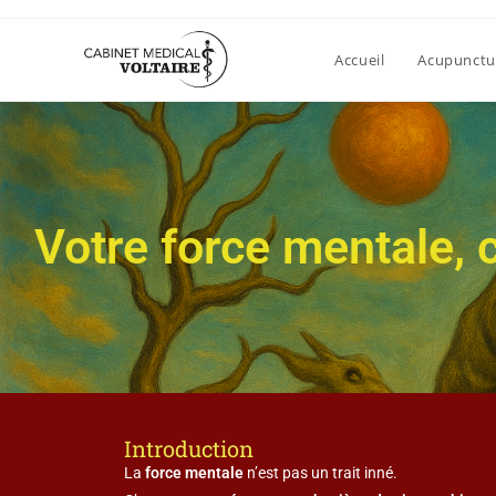
Accueil
Acupunctu
Votre force mentale, c
Introduction
La
force mentale
n’est pas un trait inné.