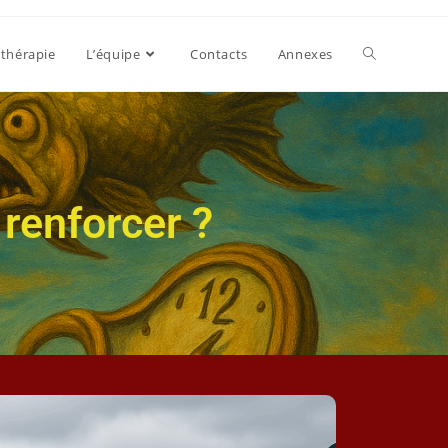
thérapie
L’équipe
Contacts
Annexes
 renforcer ?