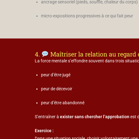
ancrage sensoriel (pieds, souffle, chaleur du corps)
micro-expositions progressives à ce qui fait peur
4.
Maîtriser la relation au regard 
La force mentale s’effondre souvent dans trois situatio
peur d’être jugé
peur de décevoir
peur d’être abandonné
S’entraîner à
exister sans chercher l’approbation
est d
Exercice :
Dans une situation sociale, choisir volontairement une p