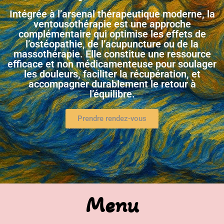
Intégrée à l’arsenal thérapeutique moderne, la
ventousothérapie est une approche
complémentaire qui optimise les effets de
l’ostéopathie, de l’acupuncture ou de la
massothérapie. Elle constitue une ressource
efficace et non médicamenteuse pour soulager
les douleurs, faciliter la récupération, et
accompagner durablement le retour à
l’équilibre.
Prendre rendez-vous
Menu