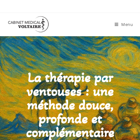
Menu
La thérapie par
ventouses : une
méthode douce,
profonde et
complémentaire