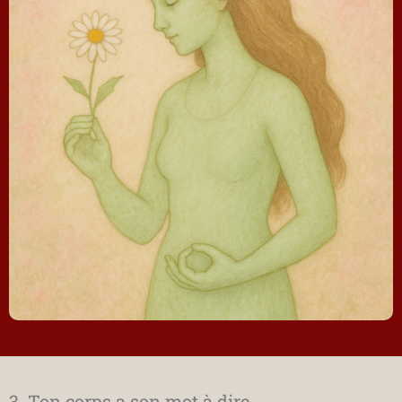
3. Ton corps a son mot à dire