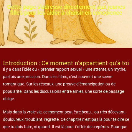
Cette page s'adresse directement aux jeunes
filles pour les aider à choisir en conscience
Introduction : Ce moment n’appartient qu’à toi
Il y a dans l’idée du « premier rapport sexuel » une attente, un mythe,
parfois une pression. Dans les films, c’est souvent une scène
romantique. Sur les réseaux, une preuve d’émancipation ou de
popularité. Dans les discussions entre amies, une sorte de passage
obligé.
Mais dans la vraie vie, ce moment peut être beau… ou très décevant,
douloureux, troublant, regretté. Ce chapitre n’est pas là pour te dire ce
que tu dois faire, ni quand. Il est là pour t’offrir des
repères
. Pour que