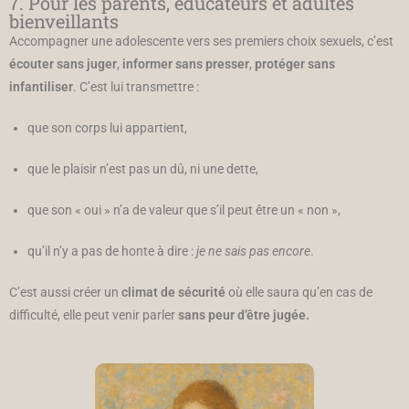
7. Pour les parents, éducateurs et adultes
bienveillants
Accompagner une adolescente vers ses premiers choix sexuels, c’est
écouter sans juger
,
informer sans presser
,
protéger sans
infantiliser
. C’est lui transmettre :
que son corps lui appartient,
que le plaisir n’est pas un dû, ni une dette,
que son « oui » n’a de valeur que s’il peut être un « non »,
qu’il n’y a pas de honte à dire :
je ne sais pas encore
.
C’est aussi créer un
climat de sécurité
où elle saura qu’en cas de
difficulté, elle peut venir parler
sans peur d’être jugée.