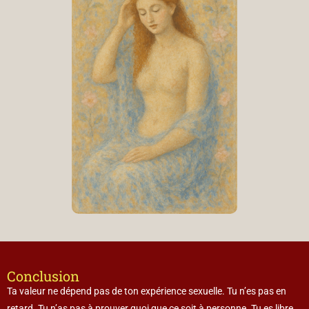
Conclusion
Ta valeur ne dépend pas de ton expérience sexuelle. Tu n’es pas en
retard. Tu n’as pas à prouver quoi que ce soit à personne. Tu es libre.