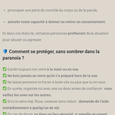
provoquer une perte de contrôle du corps ou de la parole,
annuler toute capacité à donner ou retirer un consentement.
Et dans ces états-là, certaines personnes
profiteront
de la situation
pour abuser ou agresser.
Comment se protéger, sans sombrer dans la
paranoïa ?
Garde toujours ton verre
à la main ou en vue
.
Ne bois jamais un verre qu’on t’a préparé hors de ta vue.
Ne laisse personne te forcer à boire vite ou plus que tu ne veux.
En soirée, organise-toi avec une ou deux amies de confiance :
vous
veillez les unes sur les autres.
Si tu te sens mal, floue, vaseuse sans raison :
demande de l’aide
immédiatement à quelqu’un de sûr.
En cas de doute,
va dans un lieu sécurisé
, et
appelle un parent,