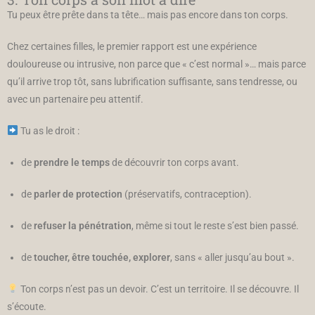
Tu peux être prête dans ta tête… mais pas encore dans ton corps.
Chez certaines filles, le premier rapport est une expérience
douloureuse ou intrusive, non parce que « c’est normal »… mais parce
qu’il arrive trop tôt, sans lubrification suffisante, sans tendresse, ou
avec un partenaire peu attentif.
Tu as le droit :
de
prendre le temps
de découvrir ton corps avant.
de
parler de protection
(préservatifs, contraception).
de
refuser la pénétration
, même si tout le reste s’est bien passé.
de
toucher, être touchée, explorer
, sans « aller jusqu’au bout ».
Ton corps n’est pas un devoir. C’est un territoire. Il se découvre. Il
s’écoute.