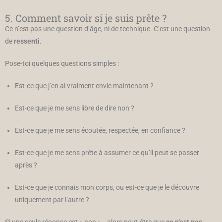
5. Comment savoir si je suis prête ?
Ce n’est pas une question d’âge, ni de technique. C’est une question
de
ressenti
.
Pose-toi quelques questions simples :
Est-ce que j’en ai vraiment envie maintenant ?
Est-ce que je me sens libre de dire non ?
Est-ce que je me sens écoutée, respectée, en confiance ?
Est-ce que je me sens prête à assumer ce qu’il peut se passer
après ?
Est-ce que je connais mon corps, ou est-ce que je le découvre
uniquement par l’autre ?
Si une seule réponse est « non »… alors peut-être que
ce n’est pas