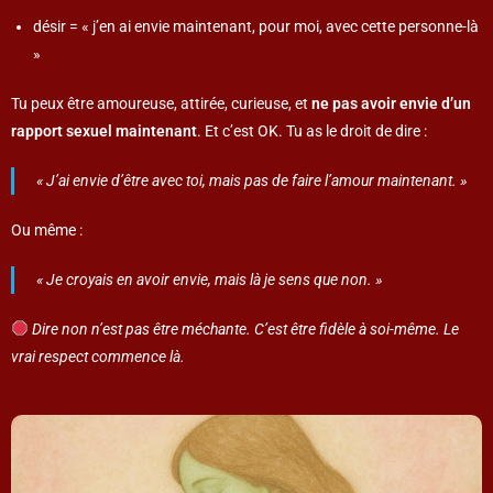
désir = « j’en ai envie maintenant, pour moi, avec cette personne-là
»
Tu peux être amoureuse, attirée, curieuse, et
ne pas avoir envie d’un
rapport sexuel maintenant
. Et c’est OK. Tu as le droit de dire :
« J’ai envie d’être avec toi, mais pas de faire l’amour maintenant. »
Ou même :
« Je croyais en avoir envie, mais là je sens que non. »
Dire non n’est pas être méchante. C’est être fidèle à soi-même. Le
vrai respect commence là.