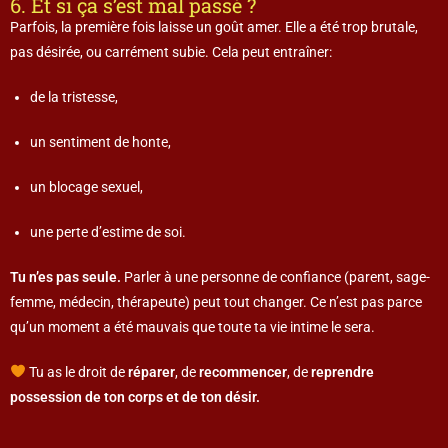
6. Et si ça s’est mal passé ?
Parfois, la première fois laisse un goût amer. Elle a été trop brutale,
pas désirée, ou carrément subie. Cela peut entraîner:
de la tristesse,
un sentiment de honte,
un blocage sexuel,
une perte d’estime de soi.
Tu n’es pas seule.
Parler à une personne de confiance (parent, sage-
femme, médecin, thérapeute) peut tout changer. Ce n’est pas parce
qu’un moment a été mauvais que toute ta vie intime le sera.
Tu as le droit de
réparer
, de
recommencer
, de
reprendre
possession de ton corps et de ton désir.