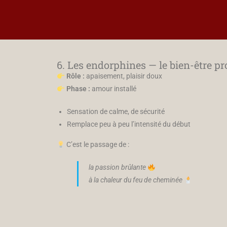
6. Les endorphines — le bien-être p
Rôle :
apaisement, plaisir doux
Phase :
amour installé
Sensation de calme, de sécurité
Remplace peu à peu l’intensité du début
C’est le passage de :
la passion brûlante
à la chaleur du feu de cheminée