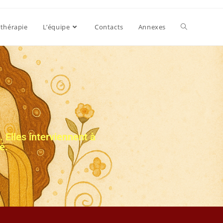
thérapie
L’équipe
Contacts
Annexes
Elles interviennent à
é.