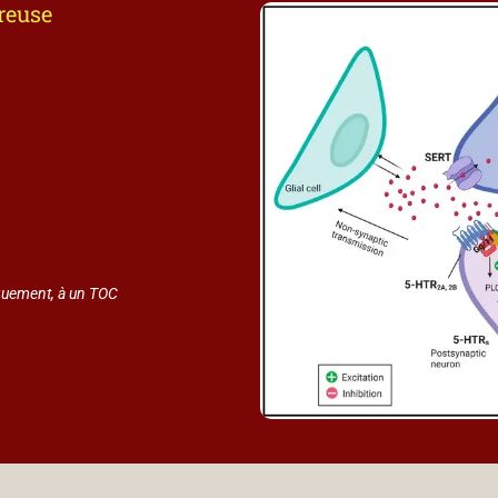
reuse
quement, à un TOC