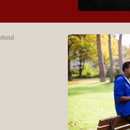
rofond