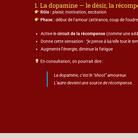
1. La dopamine — le désir, la récom
Rôle :
plaisir, motivation, excitation
Phase :
début de l’amour (attirance, coup de foudre
Active le
circuit de la récompense
(comme une addi
Donne cette sensation :
“je pense à lui/elle tout le t
Augmente l’énergie, diminue la fatigue
En consultation, on pourrait dire :
La dopamine, c’est le “shoot” amoureux.
L’autre devient une source de récompense.