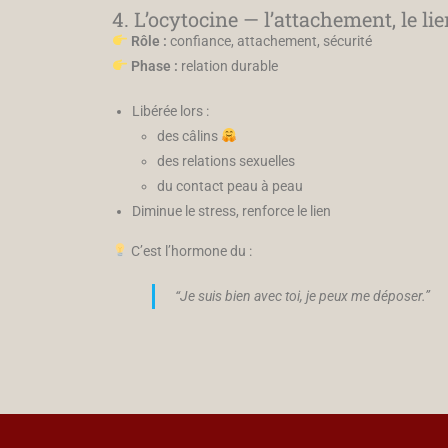
4. L’ocytocine — l’attachement, le li
Rôle :
confiance, attachement, sécurité
Phase :
relation durable
Libérée lors :
des câlins
des relations sexuelles
du contact peau à peau
Diminue le stress, renforce le lien
C’est l’hormone du :
“Je suis bien avec toi, je peux me déposer.”