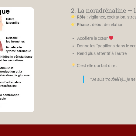
2. La noradrénaline — l
Rôle :
vigilance, excitation, stres
Phase :
début de relation
Accélère le cœur
Donne les “papillons dans le ven
Rend plus attentif à l’autre
C’est elle qui fait dire :
“Je suis troublé(e)… je n