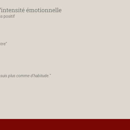
’intensité émotionnelle
s positif
tre”
e suis plus comme d’habitude.”