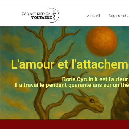
Accueil
Acupunctu
L'amour et l'attachem
Boris Cyrulnik est l'aute
Il a travaillé pendant quarante ans sur un t