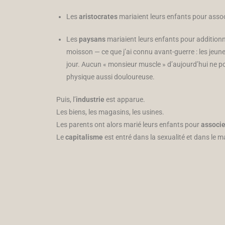
Les
aristocrates
mariaient leurs enfants pour assoc
Les
paysans
mariaient leurs enfants pour addition
moisson — ce que j’ai connu avant-guerre : les jeu
jour. Aucun « monsieur muscle » d’aujourd’hui ne p
physique aussi douloureuse.
Puis, l’
industrie
est apparue.
Les biens, les magasins, les usines.
Les parents ont alors marié leurs enfants pour
associe
Le
capitalisme
est entré dans la sexualité et dans le m