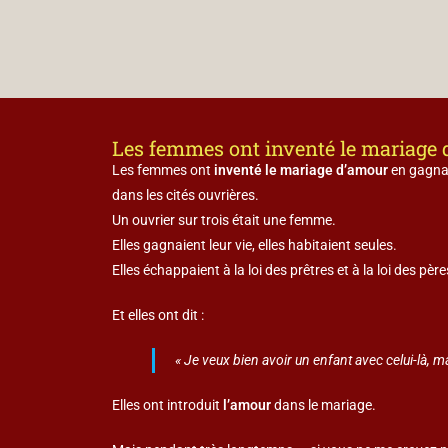
Les femmes ont inventé le mariage
Les femmes ont
inventé le mariage d’amour
en gagnan
dans les cités ouvrières.
Un ouvrier sur trois était une femme.
Elles gagnaient leur vie, elles habitaient seules.
Elles échappaient à la loi des prêtres et à la loi des père
Et elles ont dit :
« Je veux bien avoir un enfant avec celui-là, ma
Elles ont introduit
l’amour
dans le mariage.