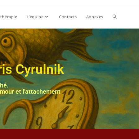
thérapie
L’équipe
Contacts
Annexes
is Cyrulnik
ché.
amour et l'attachement