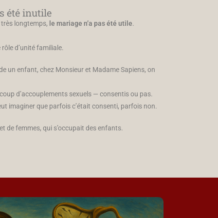
 été inutile
 très longtemps,
le mariage n’a pas été utile
.
 rôle d’unité familiale.
e un enfant, chez Monsieur et Madame Sapiens, on
aucoup d’accouplements sexuels — consentis ou pas.
ut imaginer que parfois c’était consenti, parfois non.
 et de femmes, qui s’occupait des enfants.