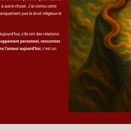
à autre chose. J’ai connu cette
atiquement pas le droit religieux et
.
jourd’hui, s’ils ont des relations
veloppement personnel
,
rencontrer
ns l’amour aujourd’hui
, c’est un
.