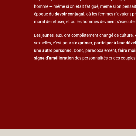
homme — même si on était fatigué, même si on pensait 
époque du
devoir conjugal
, où les femmes n’avaient pr
moral de refuser, et où les hommes devaient s’exécuter
Les jeunes, eux, ont complètement changé de culture. Au
sexuelles, c’est pour
s’exprimer
,
participer à leur dé
une autre personne
. Donc, paradoxalement,
faire moi
signe d’amélioration
des personnalités et des couples