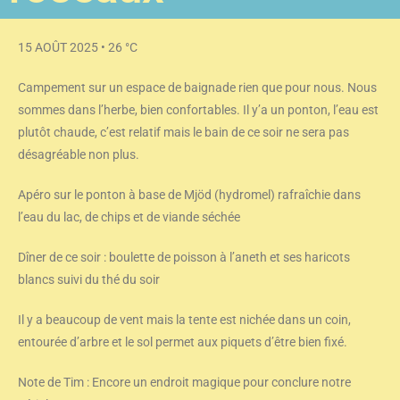
15 AOÛT 2025 • 26 °C
Campement sur un espace de baignade rien que pour nous. Nous
sommes dans l’herbe, bien confortables. Il y’a un ponton, l’eau est
plutôt chaude, c’est relatif mais le bain de ce soir ne sera pas
désagréable non plus.
Apéro sur le ponton à base de Mjöd (hydromel) rafraîchie dans
l’eau du lac, de chips et de viande séchée
Dîner de ce soir : boulette de poisson à l’aneth et ses haricots
blancs suivi du thé du soir
Il y a beaucoup de vent mais la tente est nichée dans un coin,
entourée d’arbre et le sol permet aux piquets d’être bien fixé.
Note de Tim : Encore un endroit magique pour conclure notre