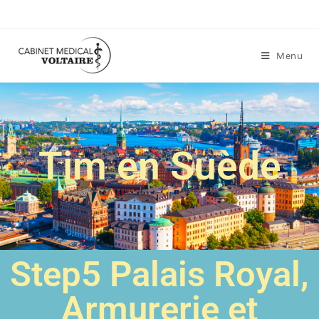
Menu
Tim en Suède
Step5 Palais Royal,
Armurerie et